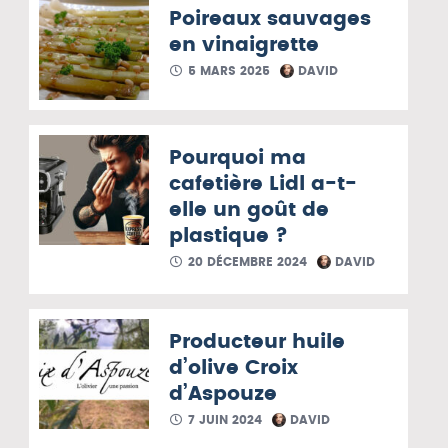
Poireaux sauvages
en vinaigrette
5 MARS 2025
DAVID
Pourquoi ma
cafetière Lidl a-t-
elle un goût de
plastique ?
20 DÉCEMBRE 2024
DAVID
Producteur huile
d’olive Croix
d’Aspouze
7 JUIN 2024
DAVID