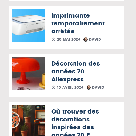
Imprimante
temporairement
arrêtée
28 MAI 2024
DAVID
Décoration des
années 70
Aliexpress
10 AVRIL 2024
DAVID
Où trouver des
décorations
inspirées des
années 70 ?