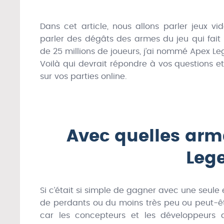
Dans cet article, nous allons parler jeux v
parler des dégâts des armes du jeu qui fait
de 25 millions de joueurs, j’ai nommé Apex Le
Voilà qui devrait répondre à vos questions e
sur vos parties online.
Avec quelles arm
Leg
Si c’était si simple de gagner avec une seule 
de perdants ou du moins très peu ou peut-êt
car les concepteurs et les développeurs 