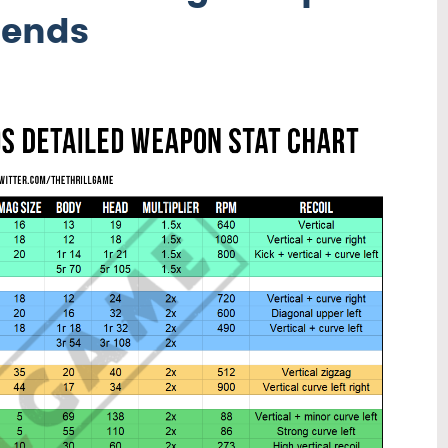
gends