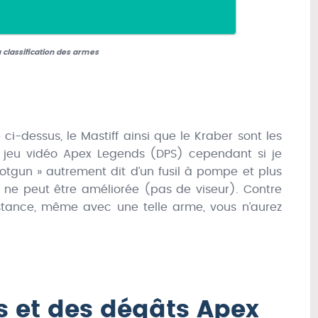
a classification des armes
i-dessus, le Mastiff ainsi que le Kraber sont les
le jeu vidéo Apex Legends (DPS) cependant si je
Shotgun » autrement dit d’un fusil à pompe et plus
 ne peut être améliorée (pas de viseur). Contre
stance, même avec une telle arme, vous n’aurez
 et des dégâts Apex