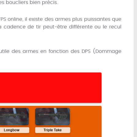
s boucliers bien précis.
 online, il existe des armes plus puissantes que
la cadence de tir peut-être différente ou le recul
s utile des armes en fonction des DPS (Dommage