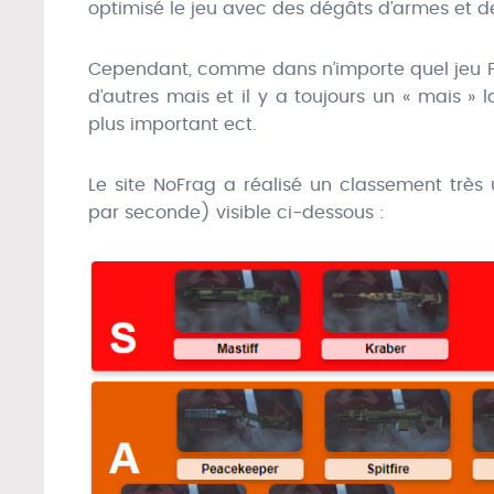
optimisé le jeu avec des dégâts d’armes et de
Cependant, comme dans n’importe quel jeu FPS
d’autres mais et il y a toujours un « mais » 
plus important ect.
Le site NoFrag a réalisé un classement trè
par seconde) visible ci-dessous :