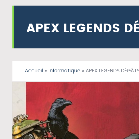
APEX LEGENDS D
Accueil
»
Informatique
»
APEX LEGENDS DÉGÂT