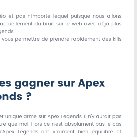
idéo et pas n’importe lequel puisque nous allons
 actuellement du bruit sur le web avec déjà plus
gends .
t vous permettre de prendre rapidement des kills
es gagner sur Apex
ends ?
et unique arme sur Apex Legends, il n’y aurait pas
re que moi. Hors ce n’est absolument pas le cas
d’Apex Legends ont vraiment bien équilibré et