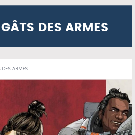
ÉGÂTS DES ARMES
S DES ARMES