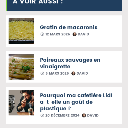
A VOIR AUSSI :
Gratin de macaronis
12 MARS 2025
DAVID
Poireaux sauvages en
vinaigrette
5 MARS 2025
DAVID
Pourquoi ma cafetière Lidl
a-t-elle un goût de
plastique ?
20 DÉCEMBRE 2024
DAVID