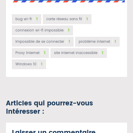
bug wi-fi
1
carte réseau sans fil
1
connexion wi-fi impossible
1
Impossible de se connecter
1
problème internet
1
Proxy Internet
1
site internet inaccessible
1
Windows 10
1
Articles qui pourrez-vous
intéresser :
Laisser un commentaire