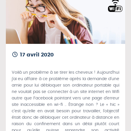
17 avril 2020
Voilà un problème à se tirer les cheveux ! Aujourd’hui
j’ai eu affaire à ce problème après la demande d’une
amie pour lui débloquer son ordinateur portable qui
ne voulait pas se connecter à un site internet en Wifi
autre que Facebook pointant vers une page d’erreur
site inaccessible en wi-fi .. Étrange non ? Le « hic »
c’est qu’elle en avait besoin pour travailler, l’objectif
était donc de débloquer cet ordinateur à distance en
raison du confinement dans un délai plutôt court
pour qu’elle puisse reprendre son activité