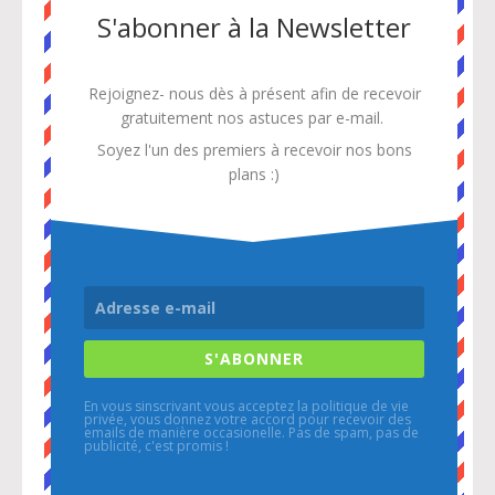
S'abonner à la Newsletter
Rejoignez- nous dès à présent afin de recevoir
gratuitement
nos astuces par e-mail.
Soyez l'un des premiers à recevoir nos bons
plans :)
S'ABONNER
En vous sinscrivant vous acceptez la politique de vie
privée, vous donnez votre accord pour recevoir des
emails de manière occasionelle. Pas de spam, pas de
publicité, c'est promis !