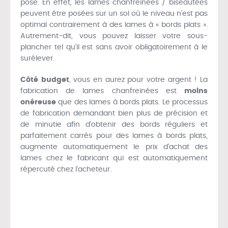
pose. En effet, les lames chanfreinées / biseautées
peuvent être posées sur un sol où le niveau n’est pas
optimal contrairement à des lames à « bords plats ».
Autrement-dit, vous pouvez laisser votre sous-
plancher tel qu’il est sans avoir obligatoirement à le
surélever.
Côté budget
, vous en aurez pour votre argent ! La
fabrication de lames chanfreinées est
moins
onéreuse
que des lames à bords plats. Le processus
de fabrication demandant bien plus de précision et
de minutie afin d’obtenir des bords réguliers et
parfaitement carrés pour des lames à bords plats,
augmente automatiquement le prix d’achat des
lames chez le fabricant qui est automatiquement
répercuté chez l’acheteur.