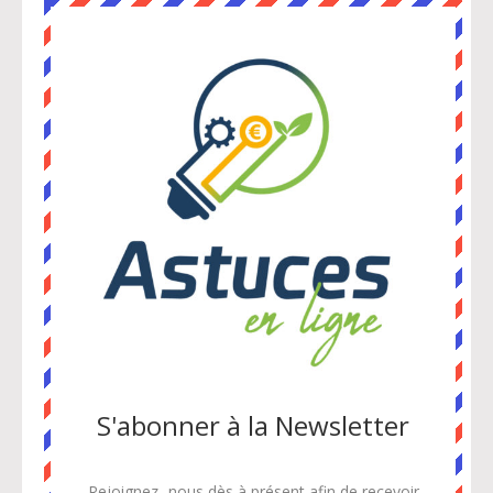
S'abonner à la Newsletter
Rejoignez- nous dès à présent afin de recevoir