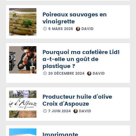
Poireaux sauvages en
vinaigrette
5 MARS 2025
DAVID
Pourquoi ma cafetière Lidl
a-t-elle un goût de
plastique ?
20 DÉCEMBRE 2024
DAVID
Producteur huile d’olive
Croix d’Aspouze
7 JUIN 2024
DAVID
Imprimante