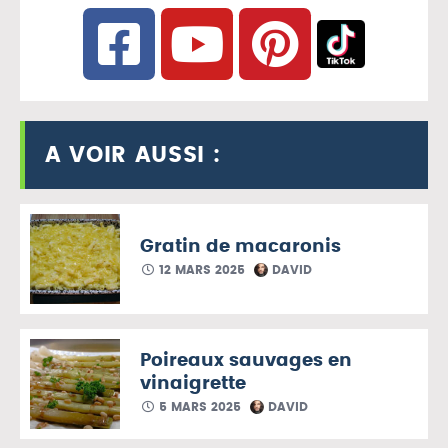
A VOIR AUSSI :
Gratin de macaronis
12 MARS 2025
DAVID
Poireaux sauvages en
vinaigrette
5 MARS 2025
DAVID