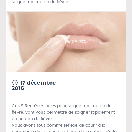
soigner un bouton de fièvre
17 décembre
2016
Ces 5 Remèdes utiles pour soigner un bouton de
fièvre, vont vous permettre de soigner rapidement
un bouton de fièvre.
Nous avons tous comme réflexe de courir à la
pharmacie du coin pour acheter de la crème dès la