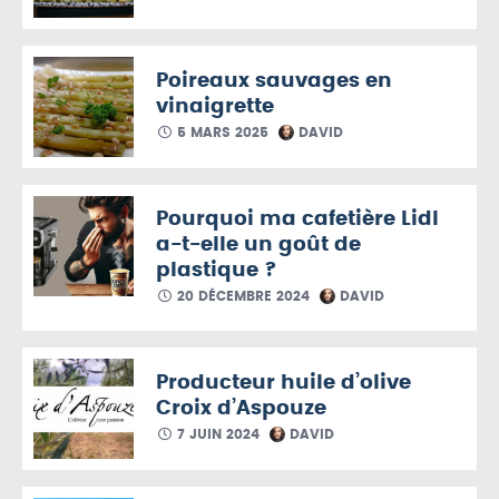
Poireaux sauvages en
vinaigrette
5 MARS 2025
DAVID
Pourquoi ma cafetière Lidl
a-t-elle un goût de
plastique ?
20 DÉCEMBRE 2024
DAVID
Producteur huile d’olive
Croix d’Aspouze
7 JUIN 2024
DAVID