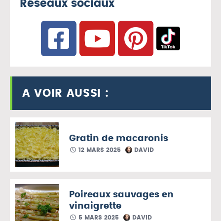
Réseaux sociaux
A VOIR AUSSI :
Gratin de macaronis
12 MARS 2025
DAVID
Poireaux sauvages en
vinaigrette
5 MARS 2025
DAVID