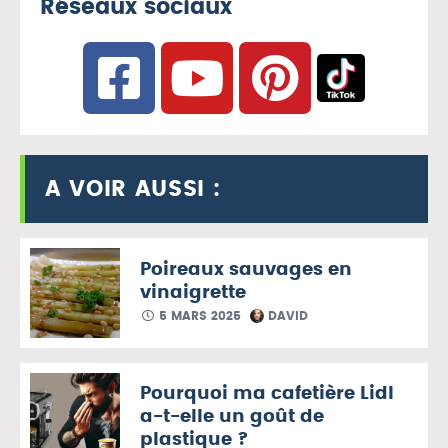
Réseaux sociaux
A VOIR AUSSI :
Poireaux sauvages en
vinaigrette
5 MARS 2025
DAVID
Pourquoi ma cafetière Lidl
a-t-elle un goût de
plastique ?