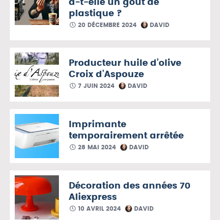
a-t-elle un goût de
plastique ?
20 DÉCEMBRE 2024
DAVID
Producteur huile d’olive
Croix d’Aspouze
7 JUIN 2024
DAVID
Imprimante
temporairement arrêtée
28 MAI 2024
DAVID
Décoration des années 70
Aliexpress
10 AVRIL 2024
DAVID