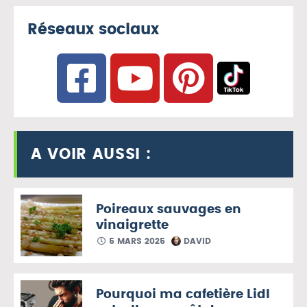
Réseaux sociaux
A VOIR AUSSI :
Poireaux sauvages en
vinaigrette
5 MARS 2025
DAVID
Pourquoi ma cafetière Lidl