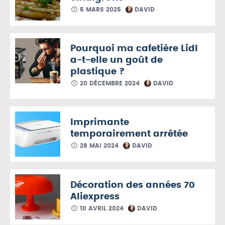
5 MARS 2025
DAVID
Pourquoi ma cafetière Lidl
a-t-elle un goût de
plastique ?
20 DÉCEMBRE 2024
DAVID
Imprimante
temporairement arrêtée
28 MAI 2024
DAVID
Décoration des années 70
Aliexpress
10 AVRIL 2024
DAVID