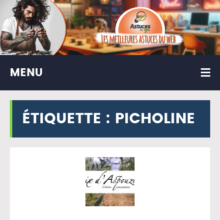
MENU
ÉTIQUETTE :
PICHOLINE