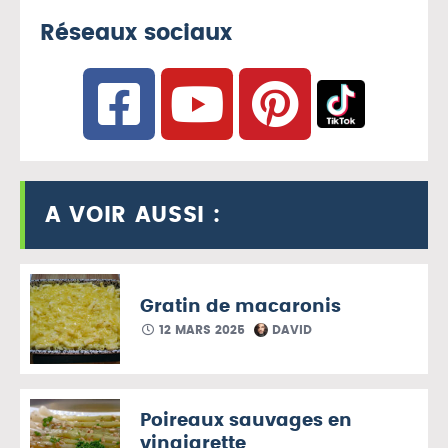
Réseaux sociaux
A VOIR AUSSI :
Gratin de macaronis
12 MARS 2025
DAVID
Poireaux sauvages en
vinaigrette