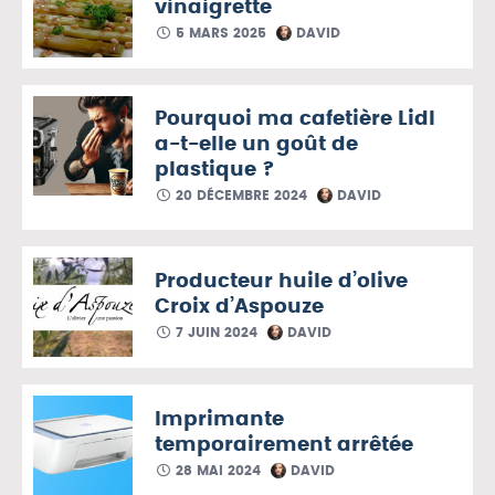
vinaigrette
5 MARS 2025
DAVID
Pourquoi ma cafetière Lidl
a-t-elle un goût de
plastique ?
20 DÉCEMBRE 2024
DAVID
Producteur huile d’olive
Croix d’Aspouze
7 JUIN 2024
DAVID
Imprimante
temporairement arrêtée
28 MAI 2024
DAVID