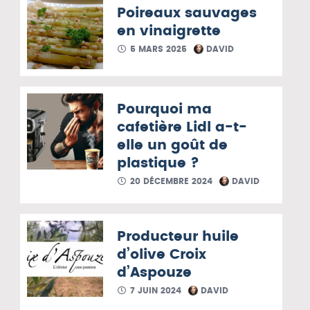
Poireaux sauvages
en vinaigrette
5 MARS 2025
DAVID
Pourquoi ma
cafetière Lidl a-t-
elle un goût de
plastique ?
20 DÉCEMBRE 2024
DAVID
Producteur huile
d’olive Croix
d’Aspouze
7 JUIN 2024
DAVID