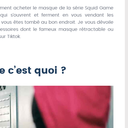
mment acheter le masque de la série Squid Game
qui s’ouvrent et ferment en vous vendant les
s, vous êtes tombé au bon endroit. Je vous dévoile
ccessoires dont le fameux masque rétractable ou
ur Tiktok.
 c’est quoi ?