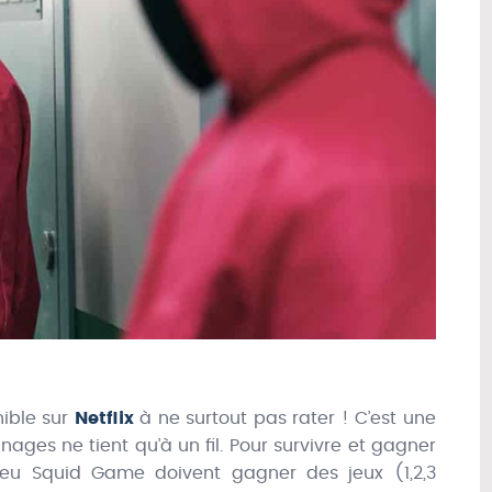
ible sur
Netflix
à ne surtout pas rater ! C’est une
nnages ne tient qu’à un fil. Pour survivre et gagner
jeu Squid Game doivent gagner des jeux (1,2,3