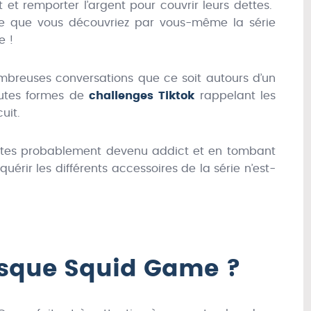
t et remporter l’argent pour couvrir leurs dettes.
ère que vous découvriez par vous-même la série
e !
mbreuses conversations que ce soit autours d’un
outes formes de
challenges Tiktok
rappelant les
uit.
n êtes probablement devenu addict et en tombant
uérir les différents accessoires de la série n’est-
asque Squid Game ?