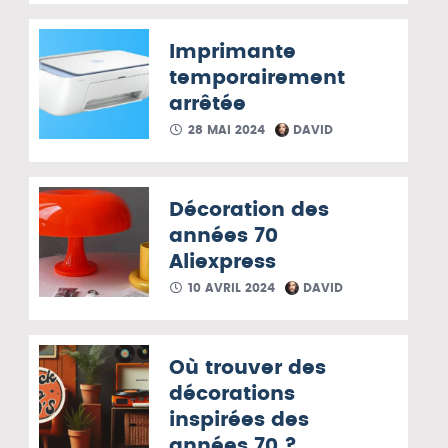
Imprimante
temporairement
arrêtée
28 MAI 2024
DAVID
Décoration des
années 70
Aliexpress
10 AVRIL 2024
DAVID
Où trouver des
décorations
inspirées des
années 70 ?