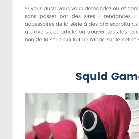
Si vous aussi vous vous demandez ou et co
sans passer par des sites « tendances » 
accessoires de la série à des prix exorbitant
à travers cet article ou trouver tous les a
non de la série qui fait un tabac sur le net et s
Squid Game