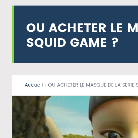
OU ACHETER LE M
SQUID GAME ?
Accueil
»
OU ACHETER LE MASQUE DE LA SERIE 