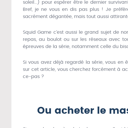
soleil…) pour espérer être le dernier survivan
Bref, je ne vous en dis pas plus ! Je préf
sacrément dégantée, mais tout aussi attirant
Squid Game c’est aussi le grand sujet de no
repas, au boulot ou sur les réseaux avec t
épreuves de la série, notamment celle du bisc
Si vous avez déjà regardé la série, vous e
sur cet article, vous cherchez forcément à acq
ce-pas ?
Ou acheter le m