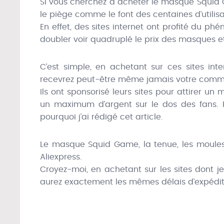
Si vous cherchez à acheter le masque Squid 
le piège comme le font des centaines d’utilisa
En effet, des sites internet ont profité du 
doubler voir quadruplé le prix des masques e
C’est simple, en achetant sur ces sites int
recevrez peut-être même jamais votre com
Ils ont sponsorisé leurs sites pour attirer u
un maximum d’argent sur le dos des fans. P
pourquoi j’ai rédigé cet article.
Le masque Squid Game, la tenue, les moules à
Aliexpress.
Croyez-moi, en achetant sur les sites dont je
aurez exactement les mêmes délais d’expéditi