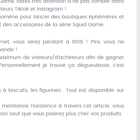
Game, faites très attention à ne pas tomber dans
teurs Tiktok et Instagram !
phénomène pour lancer des boutiques éphémères et
t des accessoires de la série Squid Game.
ernet, vous serez perdant à 100% ! Pire, vous ne
mande !
n maximum de visiteurs/d’acheteurs afin de gagner
ersonnellement je trouve ça dégueulasse, c’est
 biscuits, les figurines… Tout est disponible sur
 mentionne l’existence à travers cet article, vous
on sauf que vous paierez plus cher vos produits.