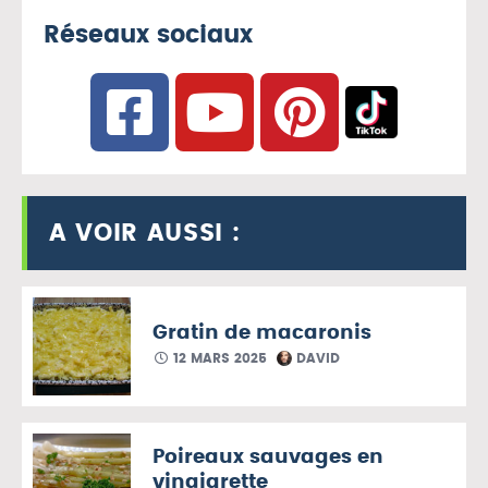
Réseaux sociaux
A VOIR AUSSI :
Gratin de macaronis
12 MARS 2025
DAVID
Poireaux sauvages en
vinaigrette