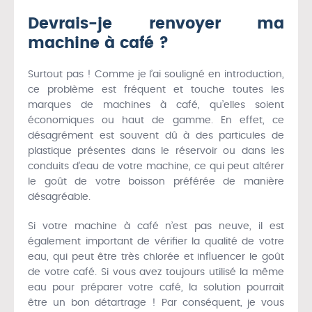
Devrais-je renvoyer ma
machine à café ?
Surtout pas ! Comme je l’ai souligné en introduction,
ce problème est fréquent et touche toutes les
marques de machines à café, qu’elles soient
économiques ou haut de gamme. En effet, ce
désagrément est souvent dû à des particules de
plastique présentes dans le réservoir ou dans les
conduits d’eau de votre machine, ce qui peut altérer
le goût de votre boisson préférée de manière
désagréable.
Si votre machine à café n’est pas neuve, il est
également important de vérifier la qualité de votre
eau, qui peut être très chlorée et influencer le goût
de votre café. Si vous avez toujours utilisé la même
eau pour préparer votre café, la solution pourrait
être un bon détartrage ! Par conséquent, je vous