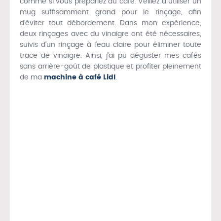
comme si vous prépariez du café. Veillez à utiliser un
mug suffisamment grand pour le rinçage, afin
d’éviter tout débordement. Dans mon expérience,
deux rinçages avec du vinaigre ont été nécessaires,
suivis d’un rinçage à l’eau claire pour éliminer toute
trace de vinaigre. Ainsi, j’ai pu déguster mes cafés
sans arrière-goût de plastique et profiter pleinement
de ma
machine à café Lidl
.