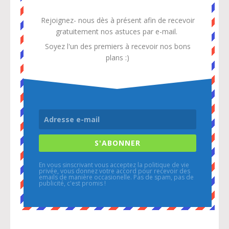
Rejoignez- nous dès à présent afin de recevoir
gratuitement
nos astuces par e-mail.
Soyez l'un des premiers à recevoir nos bons
plans :)
S'ABONNER
En vous sinscrivant vous acceptez la politique de vie
privée, vous donnez votre accord pour recevoir des
emails de manière occasionelle. Pas de spam, pas de
publicité, c'est promis !