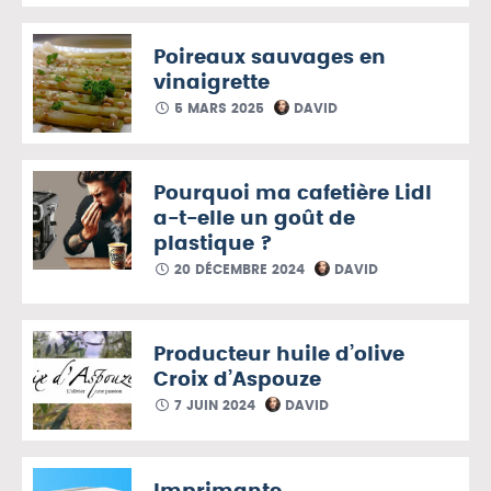
Poireaux sauvages en
vinaigrette
5 MARS 2025
DAVID
Pourquoi ma cafetière Lidl
a-t-elle un goût de
plastique ?
20 DÉCEMBRE 2024
DAVID
Producteur huile d’olive
Croix d’Aspouze
7 JUIN 2024
DAVID