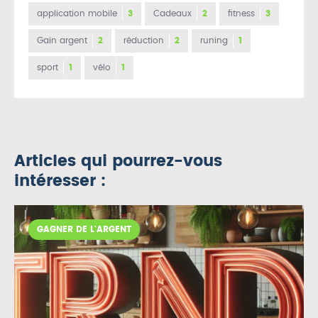
application mobile
3
Cadeaux
2
fitness
3
Gain argent
2
réduction
2
runing
1
sport
1
vélo
1
Articles qui pourrez-vous
intéresser :
GAGNER DE L'ARGENT