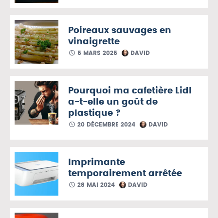
Poireaux sauvages en
vinaigrette
5 MARS 2025
DAVID
Pourquoi ma cafetière Lidl
a-t-elle un goût de
plastique ?
20 DÉCEMBRE 2024
DAVID
Imprimante
temporairement arrêtée
28 MAI 2024
DAVID