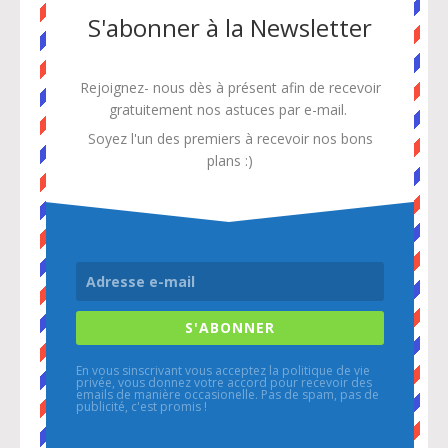
S'abonner à la Newsletter
Rejoignez- nous dès à présent afin de recevoir
gratuitement
nos astuces par e-mail.
Soyez l'un des premiers à recevoir nos bons
plans :)
S'ABONNER
En vous sinscrivant vous acceptez la politique de vie
privée, vous donnez votre accord pour recevoir des
emails de manière occasionelle. Pas de spam, pas de
publicité, c'est promis !