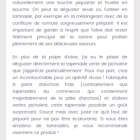
naturellement une touche piquante et fruitée en
bouche. On peut la déguster seule ou l’utiliser en
tartinade, par exemple en la mélangeant avec de la
confiture de tomate soigneusement préparé. Il est
important de garder à l’esprit que l’olive doit rester
l’élément principal de la tartine pour profiter
pleinement de ses délicieuses saveurs.
En plus de la pulpe d’olive, j’ai eu le plaisir de
déguster directement la tapenade verte de picholine
que j’apprécie particulièrement. Pour ma part, c’est
un incontournable pour un apéritif réussi ! Fabriquée
à partir d’anchois frais (contrairement aux
tapenades du commerce qui contiennent
majoritairement de la pâte d’anchois) et d’olives
vertes picholine, cette tapenade possède un goût
surprenant. Douce mais avec juste ce qu’il faut de
piquant pour ne pas être écœurante. Si vous êtes
amateur de tartinades, je vous recommande
vivement ce produit !