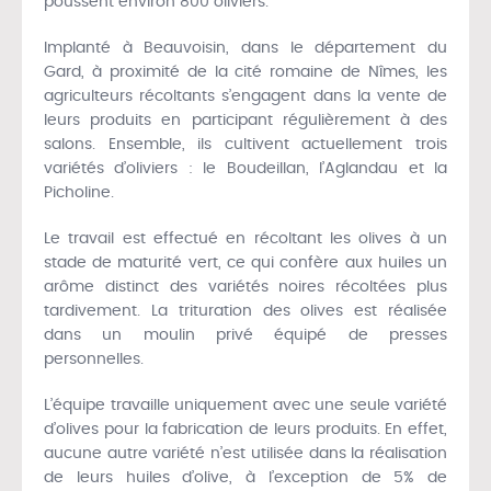
poussent environ 800 oliviers.
Implanté à Beauvoisin, dans le département du
Gard, à proximité de la cité romaine de Nîmes, les
agriculteurs récoltants s’engagent dans la vente de
leurs produits en participant régulièrement à des
salons. Ensemble, ils cultivent actuellement trois
variétés d’oliviers : le Boudeillan, l’Aglandau et la
Picholine.
Le travail est effectué en récoltant les olives à un
stade de maturité vert, ce qui confère aux huiles un
arôme distinct des variétés noires récoltées plus
tardivement. La trituration des olives est réalisée
dans un moulin privé équipé de presses
personnelles.
L’équipe travaille uniquement avec une seule variété
d’olives pour la fabrication de leurs produits. En effet,
aucune autre variété n’est utilisée dans la réalisation
de leurs huiles d’olive, à l’exception de 5% de