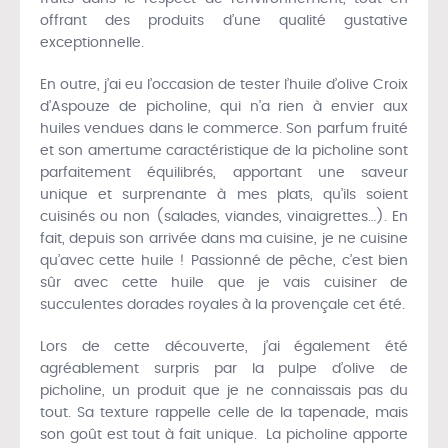
offrant des produits d’une qualité gustative
exceptionnelle.
En outre, j’ai eu l’occasion de tester l’huile d’olive Croix
d’Aspouze de picholine, qui n’a rien à envier aux
huiles vendues dans le commerce. Son parfum fruité
et son amertume caractéristique de la picholine sont
parfaitement équilibrés, apportant une saveur
unique et surprenante à mes plats, qu’ils soient
cuisinés ou non (salades, viandes, vinaigrettes…). En
fait, depuis son arrivée dans ma cuisine, je ne cuisine
qu’avec cette huile ! Passionné de pêche, c’est bien
sûr avec cette huile que je vais cuisiner de
succulentes dorades royales à la provençale cet été.
Lors de cette découverte, j’ai également été
agréablement surpris par la pulpe d’olive de
picholine, un produit que je ne connaissais pas du
tout. Sa texture rappelle celle de la tapenade, mais
son goût est tout à fait unique. La picholine apporte