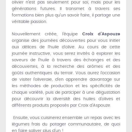
olivier n’est pas seulement pour soi, mais pour les
générations futures. Il transmet à travers ses
formations bien plus qu’un savoir faire, il partage une
véritable passion.
Nouvellement créée, l’équipe
Croix d’Aspouze
organise des journées découvertes pour vous initier
aux délices de l’huile d’olive. Au cours de cette
journée instructive, vous serez invités à explorer les
saveurs de l’huile à travers des échanges et des
découvertes, à la recherche des arômes et des
goûts authentiques du terroir. Vous aurez l’occasion
de visiter l’oliveraie, d’en apprendre davantage sur
les méthodes de production et les spécificités de
chaque variété, puis de participer à une dégustation
pour découvrir la diversité des huiles d’olives et
différents produits proposés par Croix d’Aspouze.
Ensuite, vous cuisinerez ensemble un repas avec les
légumes frais du potager communautaire, de quoi
en faire saliver plus d’un !