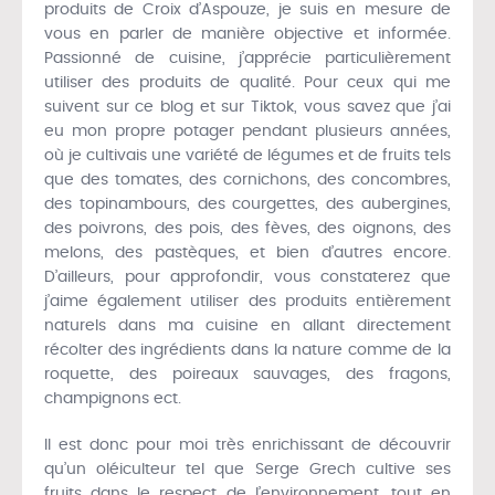
produits de Croix d’Aspouze, je suis en mesure de
vous en parler de manière objective et informée.
Passionné de cuisine, j’apprécie particulièrement
utiliser des produits de qualité. Pour ceux qui me
suivent sur ce blog et sur Tiktok, vous savez que j’ai
eu mon propre potager pendant plusieurs années,
où je cultivais une variété de légumes et de fruits tels
que des tomates, des cornichons, des concombres,
des topinambours, des courgettes, des aubergines,
des poivrons, des pois, des fèves, des oignons, des
melons, des pastèques, et bien d’autres encore.
D’ailleurs, pour approfondir, vous constaterez que
j’aime également utiliser des produits entièrement
naturels dans ma cuisine en allant directement
récolter des ingrédients dans la nature comme de la
roquette, des poireaux sauvages, des fragons,
champignons ect.
Il est donc pour moi très enrichissant de découvrir
qu’un oléiculteur tel que Serge Grech cultive ses
fruits dans le respect de l’environnement, tout en