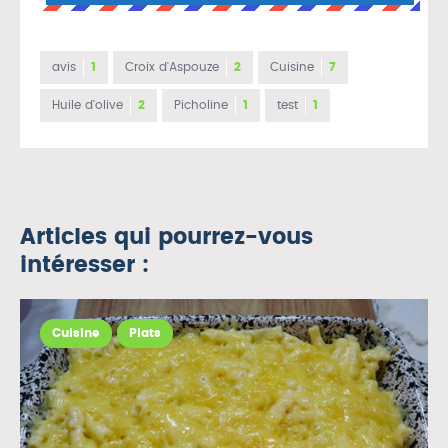
avis
1
Croix d'Aspouze
2
Cuisine
7
Huile d'olive
2
Picholine
1
test
1
Articles qui pourrez-vous
intéresser :
Cuisine
Plats