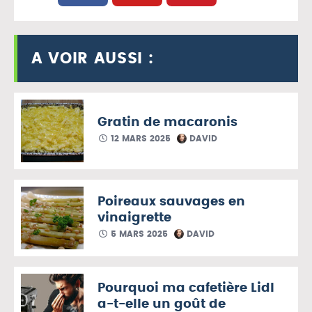
A VOIR AUSSI :
Gratin de macaronis
12 MARS 2025
DAVID
Poireaux sauvages en
vinaigrette
5 MARS 2025
DAVID
Pourquoi ma cafetière Lidl
a-t-elle un goût de