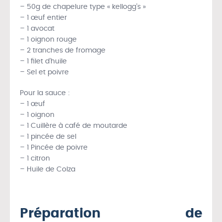
– 50g de chapelure type « kellogg’s »
– 1 œuf entier
– 1 avocat
– 1 oignon rouge
– 2 tranches de fromage
– 1 filet d’huile
– Sel et poivre
Pour la sauce :
– 1 œuf
– 1 oignon
– 1 Cuillère à café de moutarde
– 1 pincée de sel
– 1 Pincée de poivre
– 1 citron
– Huile de Colza
Préparation de