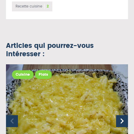
Recette cuisine
2
Articles qui pourrez-vous
intéresser :
Cuisine
Plats